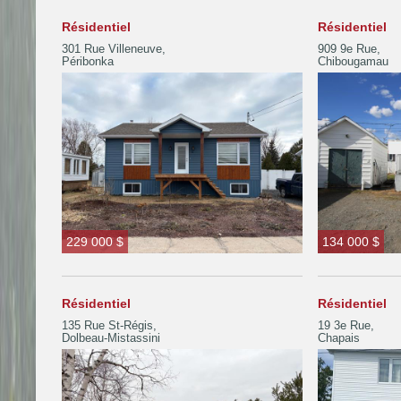
Résidentiel
Résidentiel
301 Rue Villeneuve,
909 9e Rue,
Péribonka
Chibougamau
229 000 $
134 000 $
Résidentiel
Résidentiel
135 Rue St-Régis,
19 3e Rue,
Dolbeau-Mistassini
Chapais