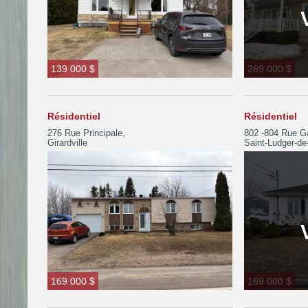
139 000 $
269 000 $
Résidentiel
Résidentiel
276 Rue Principale,
802 -804 Rue Ga
Girardville
Saint-Ludger-de
169 000 $
169 000 $