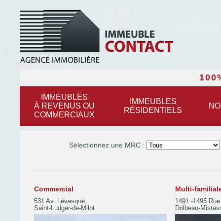
100
IMMEUBLES
IMMEUBLES
À REVENUS OU
NO
RÉSIDENTIELS
COMMERCIAUX
Sélectionnez une MRC :
Commercial
Multi-familial
531 Av. Lévesque,
1491 -1495 Rue
Saint-Ludger-de-Milot
Dolbeau-Mistass