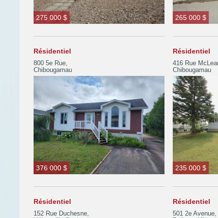
275 000 $
265 000 $
Résidentiel
Résidentiel
800 5e Rue,
416 Rue McLea
Chibougamau
Chibougamau
376 000 $
235 000 $
Résidentiel
Résidentiel
152 Rue Duchesne,
501 2e Avenue,