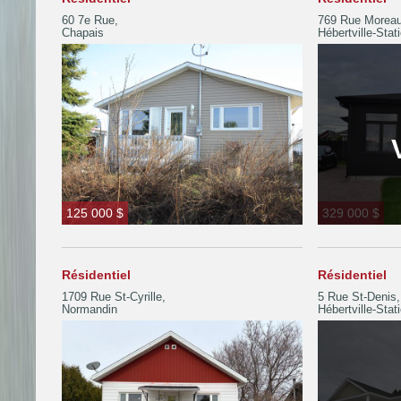
60 7e Rue,
769 Rue Moreau
Chapais
Hébertville-Stat
125 000 $
329 000 $
Résidentiel
Résidentiel
1709 Rue St-Cyrille,
5 Rue St-Denis,
Normandin
Hébertville-Stat