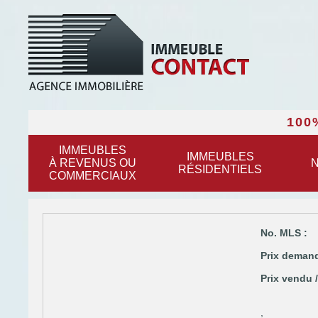
100
IMMEUBLES
IMMEUBLES
À REVENUS OU
N
RÉSIDENTIELS
COMMERCIAUX
No. MLS :
Prix demand
Prix vendu /
,